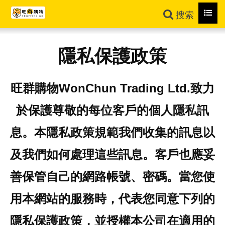
Toggl
搜索
navig
隱私保護政策
旺群購物WonChun Trading Ltd.致力
於保護尊敬的每位客戶的個人隱私訊
息。本隱私政策規範我們收集的訊息以
及我們如何處理這些訊息。客戶也應妥
善保管自己的網路帳號、密碼。當您使
用本網站的服務時，代表您同意下列的
隱私保護政策，並授權本公司在適用的