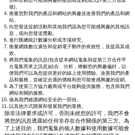
別和營銷您可能感興趣的產品或促銷(或允許第三方這麼
做)。
衡量您對我們的產品和網站的興趣並改善我們的產品和網
站。
向您發送促銷活動和其他我們認為您可能感興趣的其他訊
息，或向您發送獎勵。
進行匯總統計數據分析或市場研究。
衡量網路數位廣告和促銷電子郵件的有效性，並提高其成
效。
將我們蒐集的訊息(包含從本網站蒐集與從第三方合作平
台蒐集而來之訊息)結合、分析，瞭解您的興趣偏好，以
便我們可以為您提供更好的線上使用體驗。改善我們的產
品和服務，並確定合適的價格和您可能會感興趣的促銷。
為了使第三方協力廠商或平台能夠提供服務，包含與我們
網站有關的服務。
做為我們維護網站安全的一部份。
以其他方式開展和發展我們的業務。
除非法律要求或許可，否則未經您的許可，我們不會
將您的訊息透露給任何非存在合作關係的第三方。為
了上述目的，我們蒐集的個人數據和使用數據可能會