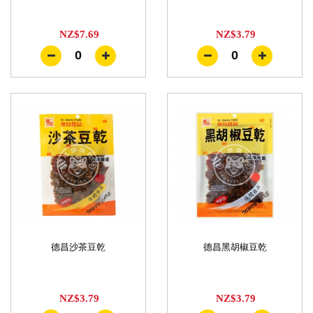
NZ$7.69
NZ$3.79
0
0
德昌沙茶豆乾
德昌黑胡椒豆乾
NZ$3.79
NZ$3.79