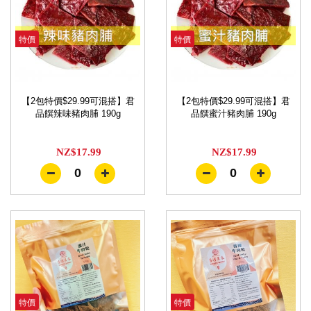
特價
特價
【2包特價$29.99可混搭】君
【2包特價$29.99可混搭】君
品饌辣味豬肉脯 190g
品饌蜜汁豬肉脯 190g
NZ$17.99
NZ$17.99
0
0
特價
特價