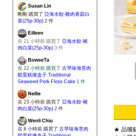
Susan Lin
剛剛 購買了
亞海水餃-雞肉香菇白
菜(25p-30p)
2 件
Eilleen
在 21 小時前 購買了
亞海水餃-豬
肉白菜(25p-30p)
3 件
BowseTa
在 22 小時前 購買了
古早味海苔肉
鬆蛋糕捲盒子 Traditional
Seaweed Pork Floss Cake
1 件
Nellie
在 23 小時前 購買了
亞海水餃-豬
肉白菜(25p-30p)
2 件
Wenli Chiu
在 6 小時前 購買了
古早味海苔肉
★ 品嚐
鬆蛋糕捲盒子 Traditional