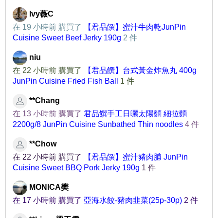
Ivy薇C
在 19 小時前 購買了
【君品饌】蜜汁牛肉乾JunPin
Cuisine Sweet Beef Jerky 190g
2 件
niu
在 22 小時前 購買了
【君品饌】台式黃金炸魚丸 400g
JunPin Cuisine Fried Fish Ball
1 件
**Chang
在 13 小時前 購買了
君品饌手工日曬太陽麵 細拉麵
2200g/8 JunPin Cuisine Sunbathed Thin noodles
4 件
**Chow
在 22 小時前 購買了
【君品饌】蜜汁豬肉脯 JunPin
Cuisine Sweet BBQ Pork Jerky 190g
1 件
MONICA樊
在 17 小時前 購買了
亞海水餃-豬肉韭菜(25p-30p)
2 件