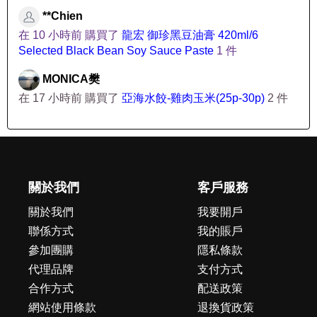
**Chien
在 10 小時前 購買了
龍宏 御珍黑豆油膏 420ml/6
Selected Black Bean Soy Sauce Paste
1 件
MONICA樊
在 17 小時前 購買了
亞海水餃-雞肉玉米(25p-30p)
2 件
關於我們
客戶服務
關於我們
我要開戶
聯係方式
我的賬戶
參加團購
隱私條款
代理品牌
支付方式
合作方式
配送政策
網站使用條款
退換貨政策