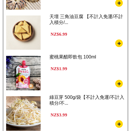
天壇 三角油豆腐 【不計入免運/不計
入積分/...
NZ$6.99
蜜桃果醋即飲包 100ml
NZ$1.99
綠豆芽 500g/袋【不計入免運/不計入
積分/不...
NZ$3.99