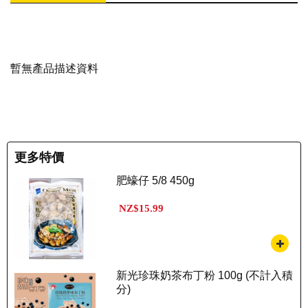
暫無產品描述資料
更多特價
肥蠔仔 5/8 450g
NZ$15.99
新光珍珠奶茶布丁粉 100g (不計入積
分)