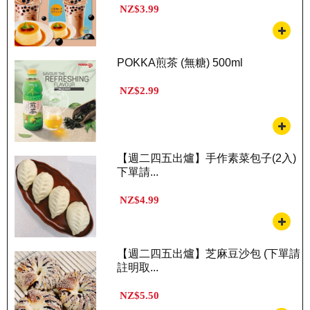
NZ$3.99
POKKA煎茶 (無糖) 500ml
NZ$2.99
【週二四五出爐】手作素菜包子(2入)
下單請...
NZ$4.99
【週二四五出爐】芝麻豆沙包 (下單請
註明取...
NZ$5.50