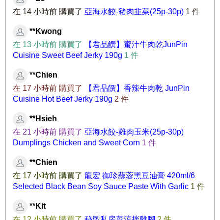
在 14 小時前 購買了
亞海水餃-豬肉韭菜(25p-30p)
1 件
**Kwong
在 13 小時前 購買了
【君品饌】蜜汁牛肉乾JunPin
Cuisine Sweet Beef Jerky 190g
1 件
**Chien
在 17 小時前 購買了
【君品饌】香辣牛肉乾 JunPin
Cuisine Hot Beef Jerky 190g
2 件
**Hsieh
在 21 小時前 購買了
亞海水餃-雞肉玉米(25p-30p)
Dumplings Chicken and Sweet Corn
1 件
**Chien
在 17 小時前 購買了
龍宏 御珍蒜蓉黑豆油膏 420ml/6
Selected Black Bean Soy Sauce Paste With Garlic
1 件
**Kit
在 12 小時前 購買了
秘製私房菜涼拌雞腳
2 件