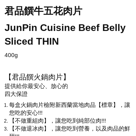
君品饌牛五花肉片
JunPin Cuisine Beef Belly
Sliced THIN
400g
【君品饌火鍋肉片】
提供給你最安心、放心的
四大保證
每盒火鍋肉片檢附新西蘭當地肉品【標章】，讓
您吃的安心!!!
【不做重組肉】，讓您吃到純部位肉!!!
【不做退冰肉】，讓您吃到營養，以及肉品的鮮