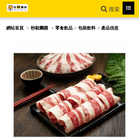
Toggl
搜索
navig
網站首頁
秒殺團購
零食飲品
包裝飲料
產品信息