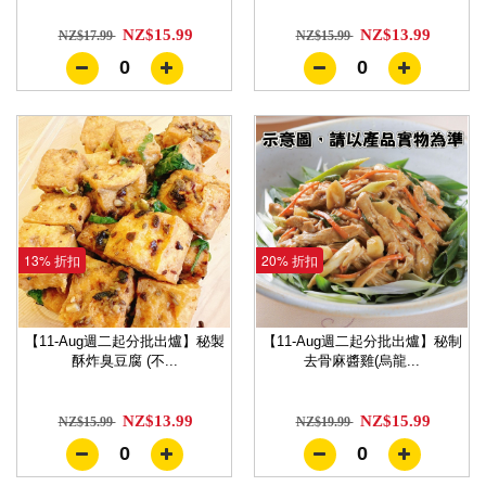
NZ$15.99
NZ$13.99
NZ$17.99
NZ$15.99
0
0
13% 折扣
20% 折扣
【11-Aug週二起分批出爐】秘製
【11-Aug週二起分批出爐】秘制
酥炸臭豆腐 (不...
去骨麻醬雞(烏龍...
NZ$13.99
NZ$15.99
NZ$15.99
NZ$19.99
0
0