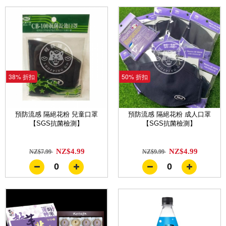
38% 折扣
50% 折扣
預防流感 隔絕花粉 兒童口罩
預防流感 隔絕花粉 成人口罩
【SGS抗菌檢測】
【SGS抗菌檢測】
NZ$4.99
NZ$4.99
NZ$7.99
NZ$9.99
0
0