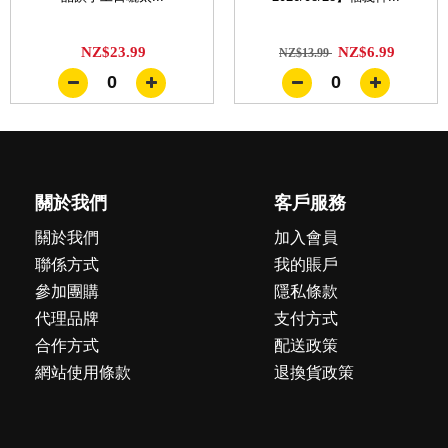
NZ$23.99
NZ$6.99
NZ$13.99
0
0
關於我們
客戶服務
關於我們
加入會員
聯係方式
我的賬戶
參加團購
隱私條款
代理品牌
支付方式
合作方式
配送政策
網站使用條款
退換貨政策