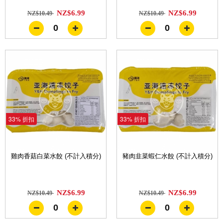
NZ$6.99
NZ$6.99
NZ$10.49
NZ$10.49
0
0
33% 折扣
33% 折扣
雞肉香菇白菜水餃 (不計入積分)
豬肉韭菜蝦仁水餃 (不計入積分)
NZ$6.99
NZ$6.99
NZ$10.49
NZ$10.49
0
0