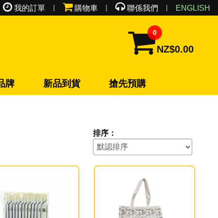
|
|
|
我的訂單
購物車
聯係我們
ENGLISH
0
NZ$0.00
品牌
新品到貨
搶先預購
排序：