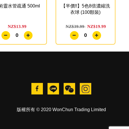
術靈水管疏通 500ml
【半價!!】5色8倍濃縮洗
衣球 (100顆裝)
NZ$13.99
NZ$39.99
NZ$19.99
0
0
版權所有 © 2020 WonChun Trading Limited