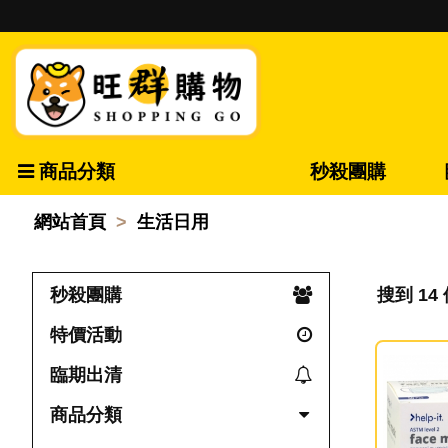
商品分類
秒殺團購
網站首頁
生活日用
秒殺團購
搜到 14
特價活動
臨期出清
商品分類